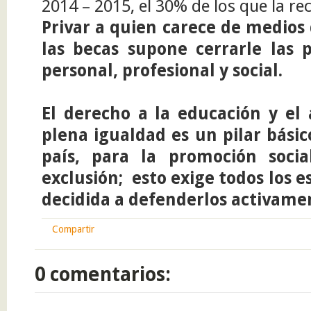
2014 – 2015, el 30% de los que la re
Privar a quien carece de medios
las becas supone cerrarle las 
personal, profesional y social.
El derecho a la educación y el 
plena igualdad es un pilar bási
país, para la promoción socia
exclusión; esto exige todos los 
decidida a defenderlos activame
Compartir
0 comentarios: