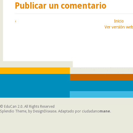
Publicar un comentario
‹
Inicio
Ver versión we
©
EduCan 2.0
. All Rights Reserved
Splendio Theme, by DesignDisease
. Adaptado por
ciudadano
mane
.