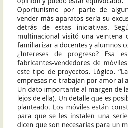
opinión y puedo estar equivocado.
Oportunismo por parte de algu
vender más aparatos sería su excu
detrás de estas iniciativas. Se
multinacional visitó una veintena
familiarizar a docentes y alumnos c
¿Intereses de progreso? Esa es
fabricantes-vendedores de móvil
este tipo de proyectos. Lógico. “L
empresas no trabajan por amor al a
Un dato importante al margen de l
lejos de ella). Un detalle que es p
planteado. Los móviles están co
para que se les instalen una serie
dicen que son necesarias para un m