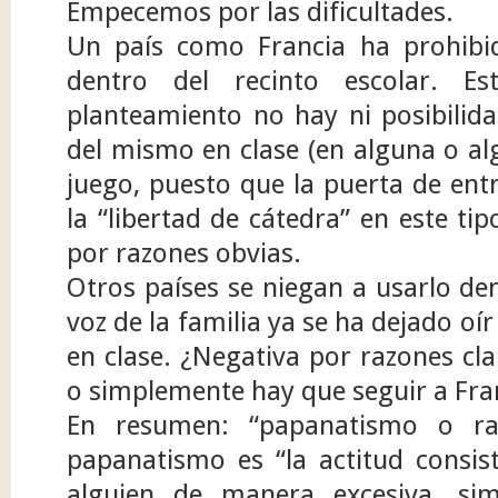
Empecemos por las dificultades.
Un país como Francia ha prohibi
dentro del recinto escolar. E
planteamiento no hay ni posibilida
del mismo en clase (en alguna o al
juego, puesto que la puerta de ent
la “libertad de cátedra” en este tip
por razones obvias.
Otros países se niegan a usarlo den
voz de la familia ya se ha dejado oír
en clase. ¿Negativa por razones cl
o simplemente hay que seguir a Fra
En resumen: “papanatismo o ra
papanatismo es “la actitud consis
alguien de manera excesiva, simp