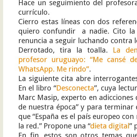
Hace un seguimiento del profesora
currículo.
Cierro estas líneas con dos refere
quiero confundir a nadie. Cito la
renuncia a seguir luchando contra l
Derrotado, tira la toalla.
La de
profesor uruguayo: “Me cansé de
WhatsApp. Me rindo”
.
La siguiente cita abre interrogante
En el libro “
Desconecta
”, cuya lect
Marc Masip, experto en adicciones d
de nuestra época” y para terminar
que “España es el país europeo con
la red.” Propone una “
dieta digital
” 
En fin, estos son otros temas qu