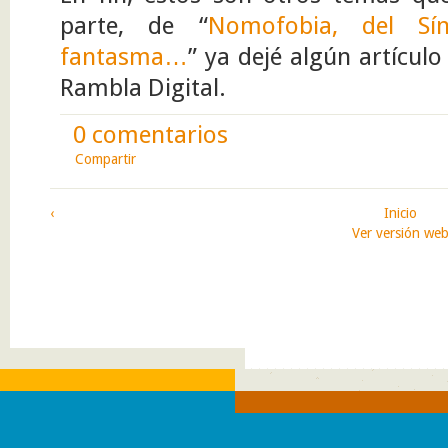
parte, de “
Nomofobia, del Sí
fantasma…
” ya dejé algún artículo
Rambla Digital.
0 comentarios
Compartir
‹
Inicio
Ver versión we