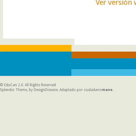
Ver versión
©
EduCan 2.0
. All Rights Reserved
Splendio Theme, by DesignDisease
. Adaptado por
ciudadano
mane
.