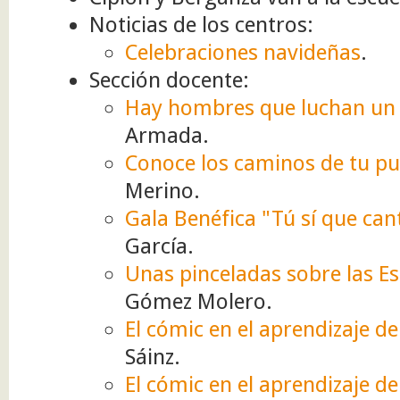
Noticias de los centros:
Celebraciones navideñas
.
Sección docente:
Hay hombres que luchan un d
Armada.
Conoce los caminos de tu p
Merino.
Gala Benéfica "Tú sí que can
García.
Unas pinceladas sobre las E
Gómez Molero.
El cómic en el aprendizaje del
Sáinz.
El cómic en el aprendizaje del 