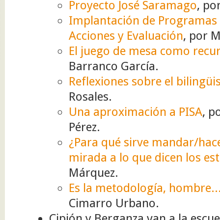
Proyecto José Saramago
, po
Implantación de Programas E
Acciones y Evaluación
, por 
El juego de mesa como recu
Barranco García.
Reflexiones sobre el bilingü
Rosales.
Una aproximación a PISA
, p
Pérez.
¿Para qué sirve mandar/hace
mirada a lo que dicen los es
Márquez.
Es la metodología, hombre..
Cimarro Urbano.
Cipión y Berganza van a la escue