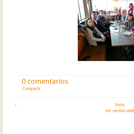
0 comentarios
Compartir
‹
Inicio
Ver versión we