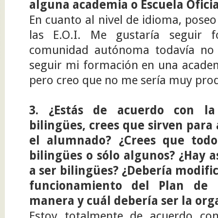
alguna academia o Escuela Ofici
En cuanto al nivel de idioma, poseo
las E.O.I. Me gustaría seguir
comunidad autónoma todavía no e
seguir mi formación en una academ
pero creo que no me sería muy prod
3. ¿Estás de acuerdo con la
bilingües, crees que sirven para 
el alumnado? ¿Crees que todo
bilingües o sólo algunos?
¿Hay a
a ser bilingües?
¿Debería modific
funcionamiento del Plan de 
manera y cuál debería ser la org
Estoy totalmente de acuerdo con