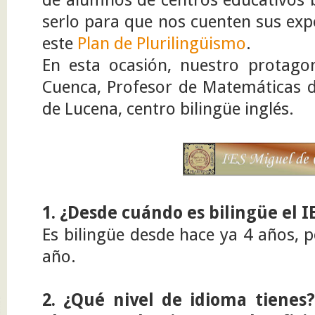
serlo para que nos cuenten sus exp
este
Plan de Plurilingüismo
.
En esta ocasión, nuestro protagon
Cuenca, Profesor de Matemáticas 
de Lucena, centro bilingüe inglés.
1. ¿Desde cuándo es bilingüe el 
Es bilingüe desde hace ya 4 años, p
año.
2. ¿Qué nivel de idioma tienes