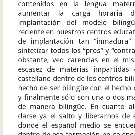
contenidos en la lengua mater
aumentar la carga horaria d
implantación del modelo biling
reciente en nuestros centros educa
de implantación tan “inmadura” 
sintetizar todos los “pros” y “contr
obstante, veo carencias en el m
escasez de materias impartidas 
castellano dentro de los centros bil
hecho de ser bilingüe con el hecho 
y finalmente sólo son una o dos ma
de manera bilingüe. En cuanto al
darse ya el salto y liberarnos de 
donde el español medio se encue
dentro de esa formación no se encu