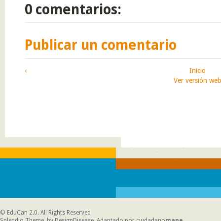
0 comentarios:
Publicar un comentario
‹
Inicio
Ver versión we
©
EduCan 2.0
. All Rights Reserved
Splendio Theme, by DesignDisease
. Adaptado por
ciudadano
mane
.