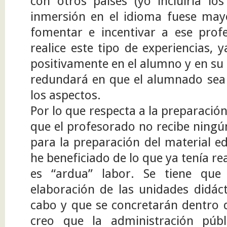
con otros países (yo incluiría lo
inmersión en el idioma fuese mayo
fomentar e incentivar a ese prof
realice este tipo de experiencias, 
positivamente en el alumno y en su
redundará en que el alumnado se
los aspectos.
Por lo que respecta a la preparación 
que el profesorado no recibe ningú
para la preparación del material e
he beneficiado de lo que ya tenía r
es “ardua” labor. Se tiene que
elaboración de las unidades didáct
cabo y que se concretarán dentro d
creo que la administración púb